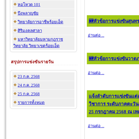
หอโหวด 101
บึงพลาญชัย
🆕หัวข้อการแข่งขันสุน
วิทยาลัยการอาชีพร้อยเอ็ด
ศิริมงคลศาลา
อ่านต่อ ...
มหาวิทยาลัยมหามกุฏราช
วิทยาลัย วิทยาเขตร้อยเอ็ด
🆕หัวข้อการแข่งขันวาดภ
สรุปการแข่งขันรายวัน
อ่านต่อ ...
23 ก.ค. 2568
24 ก.ค. 2568
25 ก.ค. 2568
แจ้งลำดับการแข่งขันแต่
รายการทั้งหมด
วิชาการ ระดับภาคตะวันออก
25 กรกฎาคม 2568 ณ เทศ
อ่านต่อ ...