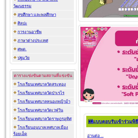
วัฒนธรรม
สุขศึกษา และพลศึกษา
ศิลปะ
การงานอาชีพ
ภาษาต่างประเทศ
ศพด.
ปฐมวัย
ตารางแข่งขันตามสถานที่แข่งขัน
โรงเรียนเทศบาลวัดสระทอง
โรงเรียนเทศบาลวัดป่าเรไร
โรงเรียนเทศบาลหนองหญ้าม้า
โรงเรียนเทศบาลวัดเวฬุวัน
โรงเรียนเทศบาลวัดราษฎรอุทิศ
🆕แบบตอบรับเข้าร่วมพิธ
โรงเรียนอนุบาลเทศบาลเมือง
ร้อยเอ็ด
อ่านต่อ ...