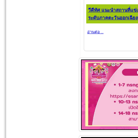
วีดีทัศ แนะนำสถานที่แข
ระดับภาคตะวันออกเฉียงเหน
อ่านต่อ ...