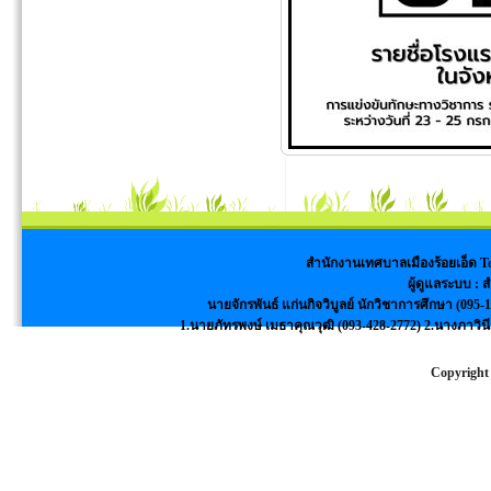
สำนักงานเทศบาลเมืองร้อยเอ็ด Tel
ผู้ดูแลระบบ :
นายจักรพันธ์ แก่นกิจวิบูลย์ นักวิชาการศึกษา (09
1.นายภัทรพงษ์ เมธาคุณวุฒิ (093-428-2772) 2.นางภาวินี
Copyright 