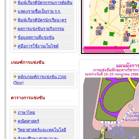
พิมพ์เกียรติบัตรกรรมการตัดสิน
แสดงรายชื่อเป็นราย ร.ร.
พิมพ์เกียรติบัตรนักเรียน+ครู
ผลการแข่งขันรายกิจกรรม
ข้อมูลสถานที่แข่งขัน
คู่มือการใช้งานเว็บไซต์
เกณฑ์การแข่งขัน
หลักเกณฑ์การแข่งขัน 2568
(New)
ตารางการแข่งขัน
ภาษาไทย
คณิตศาสตร์
วิทยาศาสตร์และเทคโนโลยี
สังคมศึกษา ศาสนาและ