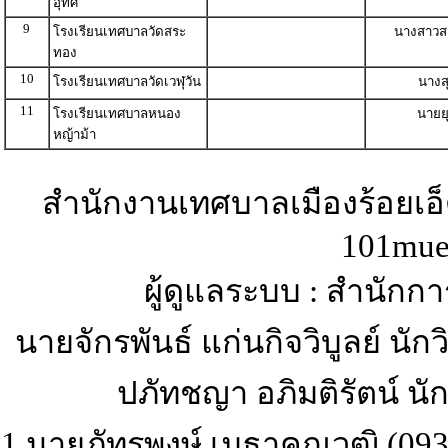
อุทิศ
9
โรงเรียนเทศบาลวัดสระ
นางสาวสม
ทอง
10
โรงเรียนเทศบาลวัดเวฬุวัน
นางส
11
โรงเรียนเทศบาลหนอง
นายยุ
หญ้าม้า
สำนักงานเทศบาลเมืองร้อยเอ็ด 
101mue
ผู้ดูแลระบบ : สำนักก
นายจักรพันธ์ แก่นกิจวิบูลย์ น
ปภัทชญา อภิมติรัตน์ นั
1.นายภัทรพงษ์ เมธาคุณวุฒิ (093