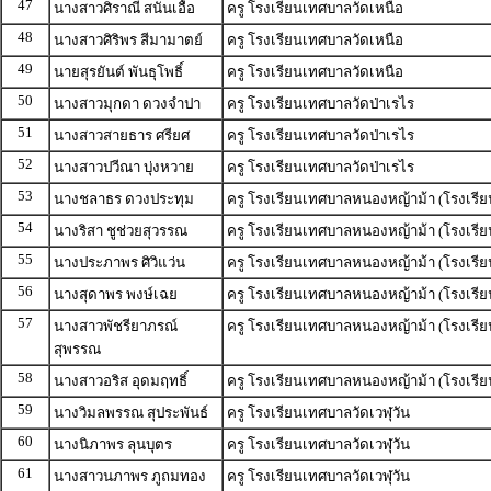
47
นางสาวศิราณี สนั่นเอื้อ
ครู โรงเรียนเทศบาลวัดเหนือ
48
นางสาวศิริพร สีมามาตย์
ครู โรงเรียนเทศบาลวัดเหนือ
49
นายสุรยันต์ พันธุโพธิ์
ครู โรงเรียนเทศบาลวัดเหนือ
50
นางสาวมุกดา ดวงจำปา
ครู โรงเรียนเทศบาลวัดป่าเรไร
51
นางสาวสายธาร ศรียศ
ครู โรงเรียนเทศบาลวัดป่าเรไร
52
นางสาวปวีณา บุ่งหวาย
ครู โรงเรียนเทศบาลวัดป่าเรไร
53
นางชลาธร ดวงประทุม
ครู โรงเรียนเทศบาลหนองหญ้าม้า (โรงเรีย
54
นางริสา ชูช่วยสุวรรณ
ครู โรงเรียนเทศบาลหนองหญ้าม้า (โรงเรีย
55
นางประภาพร ศิวิแว่น
ครู โรงเรียนเทศบาลหนองหญ้าม้า (โรงเรีย
56
นางสุดาพร พงษ์เฉย
ครู โรงเรียนเทศบาลหนองหญ้าม้า (โรงเรีย
57
นางสาวพัชรียาภรณ์
ครู โรงเรียนเทศบาลหนองหญ้าม้า (โรงเรีย
สุพรรณ
58
นางสาวอริส อุดมฤทธิ์
ครู โรงเรียนเทศบาลหนองหญ้าม้า (โรงเรีย
59
นางวิมลพรรณ สุประพันธ์
ครู โรงเรียนเทศบาลวัดเวฬุวัน
60
นางนิภาพร ลุนบุตร
ครู โรงเรียนเทศบาลวัดเวฬุวัน
61
นางสาวนภาพร ภูถมทอง
ครู โรงเรียนเทศบาลวัดเวฬุวัน