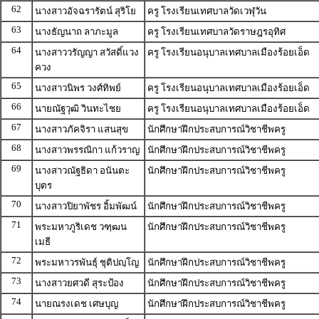
62
นางสาวอัจฉรารัตน์ สุริโย
ครู โรงเรียนเทศบาลวัดเวฬุวัน
63
นางธัญนาถ ลาภะมูล
ครู โรงเรียนเทศบาลวัดราษฎรอุทิศ
64
นางสาววรัญญา สวัสดิ์แวง
ครู โรงเรียนอนุบาลเทศบาลเมืองร้อยเอ็ด
ควง
65
นางสาวนิพร วงศ์ทิพย์
ครู โรงเรียนอนุบาลเทศบาลเมืองร้อยเอ็ด
66
นายณัฐวุฒิ วินทะไชย
ครู โรงเรียนอนุบาลเทศบาลเมืองร้อยเอ็ด
67
นางสาวภัคจิรา แสนสุข
นักศึกษาฝึกประสบการณ์วิชาชีพครู
68
นางสาวพรรณิกา แก้วราญ
นักศึกษาฝึกประสบการณ์วิชาชีพครู
69
นางสาวณัฐธิดา อนันตะ
นักศึกษาฝึกประสบการณ์วิชาชีพครู
บุตร
70
นางสาวปิยาพัชร อิ้มพัฒน์
นักศึกษาฝึกประสบการณ์วิชาชีพครู
71
พระมหาภูริเดช วฑฺฒน
นักศึกษาฝึกประสบการณ์วิชาชีพครู
เมธี
72
พระมหาวรพันธุ์ ชุติปญฺโญ
นักศึกษาฝึกประสบการณ์วิชาชีพครู
73
นางสาวยศวดี สุระป้อง
นักศึกษาฝึกประสบการณ์วิชาชีพครู
74
นายณรงเดช เศษบุญ
นักศึกษาฝึกประสบการณ์วิชาชีพครู