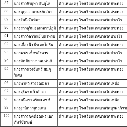
87
นางสาวจิรยุพา คันยุไล
ตำแหน่ง ครู โรงเรียนเทศบาลวัดสระทอง
88
นางนุกูล อามาตรย์เสนา
ตำแหน่ง ครู โรงเรียนเทศบาลวัดสระทอง
89
นางรัชนี จันทิมา
ตำแหน่ง ครู โรงเรียนเทศบาลวัดป่าเรไร
90
นางสาวอุริน อ่อนพฤกษ์ภูมิ
ตำแหน่ง ครู โรงเรียนเทศบาลวัดสระทอง
91
นางสาววิลาวัณย์ บุตรพรม
ตำแหน่ง ครู โรงเรียนเทศบาลวัดป่าเรไร
92
นางเอื้องฟ้า ธีรเมธโยธิน
ตำแหน่ง ครู โรงเรียนเทศบาลวัดสระทอง
93
นายพชร เพ็ชรสังหาร
ตำแหน่ง ครู โรงเรียนเทศบาลวัดป่าเรไร
94
นางมัตติยากร กลมพันธ์
ตำแหน่ง ครู โรงเรียนเทศบาลวัดป่าเรไร
95
นางสาวดวงจันทร์ ชมภู
ตำแหน่ง ครู โรงเรียนเทศบาลวัดสระทอง
วิเศษ
96
นางพรทวี สุวรรณมิตร
ตำแหน่ง ครู โรงเรียนเทศบาลวัดเหนือ
97
นางจุรีพร แก้วคำลา
ตำแหน่ง ครู โรงเรียนเทศบาลวัดสระทอง
98
นางชนิสรา อริยะเดชช์
ตำแหน่ง ครู โรงเรียนเทศบาลวัดเหนือ
99
นางฐานิตา พุทธเสน
ตำแหน่ง ครู โรงเรียนเทศบาลวัดบูรพาภิรา
100
นางสาวรชตต์ธณพร เอก
ตำแหน่ง ครู โรงเรียนเทศบาลวัดสระทอง
ภัทร์ชัยวงษ์