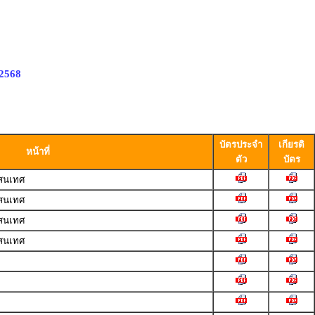
 2568
บัตรประจำ
เกียรติ
หน้าที่
ตัว
บัตร
สนเทศ
สนเทศ
สนเทศ
สนเทศ