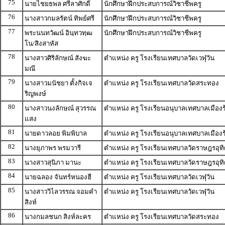
75
นายไชยธพล ศรีลาศักดิ์
นักศึกษาฝึกประสบการณ์วิชาชีพครู
76
นางสาวกมลรัตน์ ทิพย์ศรี
นักศึกษาฝึกประสบการณ์วิชาชีพครู
77
พระนนทวัฒน์ อินฺทวทฺฒ
นักศึกษาฝึกประสบการณ์วิชาชีพครู
โน/สิงสาหัส
78
นางสาวศิริลักษณ์ สังฆะ
ตำแหน่ง ครู โรงเรียนเทศบาลวัดเวฬุวัน
มณี
79
นางสาวมนัชยา ตั้งกิจเจ
ตำแหน่ง ครู โรงเรียนเทศบาลวัดสระทอง
ริญพงษ์
80
นางสาวนงลักษณ์ สุวรรณ
ตำแหน่ง ครู โรงเรียนอนุบาลเทศบาลเมืองร
แสง
81
นายดาวลอย พิมพิบาล
ตำแหน่ง ครู โรงเรียนอนุบาลเทศบาลเมืองร
82
นางยุภาพร พรมวารี
ตำแหน่ง ครู โรงเรียนเทศบาลวัดราษฎรอุทิ
83
นางสาวสุนิภา มานะ
ตำแหน่ง ครู โรงเรียนเทศบาลวัดราษฎรอุทิ
84
นายฉลอง จันทร์หนองฮี
ตำแหน่ง ครู โรงเรียนเทศบาลวัดเวฬุวัน
85
นางสาววิไลวรรณ จอมคำ
ตำแหน่ง ครู โรงเรียนเทศบาลวัดเวฬุวัน
สิงห์
86
นางกมลชนก สิงห์ละคร
ตำแหน่ง ครู โรงเรียนเทศบาลวัดสระทอง