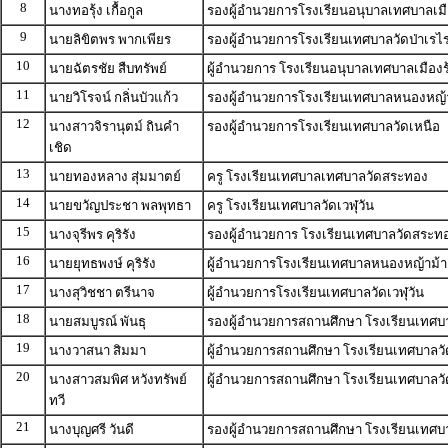
8
นางทอรุ้ง เกื้อกูล
รองผู้อำนวยการโรงเรียนอนุบาลเทศบาลเมื
9
นายลิขิตพร พากเพียร
รองผู้อำนวยการโรงเรียนเทศบาลวัดป่าเรไ
10
นายฉัตรชัย สืบทรัพย์
ผู้อำนวยการ โรงเรียนอนุบาลเทศบาลเมืองร
11
นายวิโรจน์ กลิ่นบัวแก้ว
รองผู้อำนวยการโรงเรียนเทศบาลหนองหญ้
12
นางสาวจิรานุตม์ ถินคำ
รองผู้อำนวยการโรงเรียนเทศบาลวัดเหนือ
เชิด
13
นายทองหลาง สุ่มมาตย์
ครู โรงเรียนเทศบาลเทศบาลวัดสระทอง
14
นายขวัญประชา พลพุทธา
ครู โรงเรียนเทศบาลวัดเวฬุวัน
15
นางจุรีพร คุริรัง
รองผู้อำนวยการ โรงเรียนเทศบาลวัดสระท
16
นายยุทธพงษ์ คุริรัง
ผู้อำนวยการโรงเรียนเทศบาลหนองหญ้าม้า
17
นางสุวิชชา ตรีนาจ
ผู้อำนวยการโรงเรียนเทศบาลวัดเวฬุวัน
18
นายสมบูรณ์ พันธุ
รองผู้อำนวยการสถานศึกษา โรงเรียนเทศ
19
นางวาสนา สิมมา
ผู้อำนวยการสถานศึกษา โรงเรียนเทศบาลวั
20
นางสาวสมพิศ หวังทรัพย์
ผู้อำนวยการสถานศึกษา โรงเรียนเทศบาลว
ทวี
21
นางบุญศรี วันดี
รองผู้อำนวยการสถานศึกษา โรงเรียนเทศ