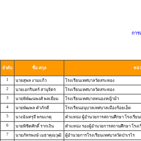
การแ
ลำดับ
ชื่อ-สกุล
หน่
1
นายสุพล งามแก้ว
โรงเรียนเทศบาลวัดสระทอง
2
นายเอกรินทร์ สานุจิตร
โรงเรียนเทศบาลวัดสระทอง
3
นายพิพัฒนพงศ์ พลเยี่ยม
โรงเรียนเทศบาลหนองหญ้าม้า
4
นายพัฒพล คำภักดี
โรงเรียนอนุบาลเทศบาลเมืองร้อยเอ็ด
5
นางฉันทรุจี พรมเกตุ
ตำแหน่ง ผู้อำนวยการสถานศึกษา โรงเรียน
6
นายพิชิตศักดิ์ รากเงิน
ตำแหน่ง รองผู้อำนวยการสถานศึกษา โรงเ
7
นายภัทรพงษ์ เมธาคุณวุฒิ
ผู้อำนวยการโรงเรียนเทศบาลวัดป่าเรไร