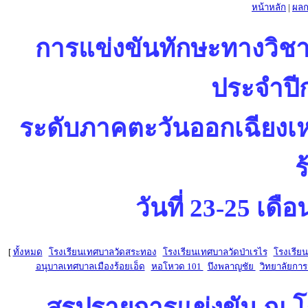
หน้าหลัก
|
ผลก
การแข่งขันทักษะทางวิชา
ประจำปี
ระดับภาคตะวันออกเฉียงเหน
ร
วันที่ 23-25 เด
[
ทั้งหมด
โรงเรียนเทศบาลวัดสระทอง
โรงเรียนเทศบาลวัดป่าเรไร
โรงเรีย
อนุบาลเทศบาลเมืองร้อยเอ็ด
หอโหวด 101
บึงพลาญชัย
วิทยาลัยการ
สรุปรายการแข่งขัน ณ โ