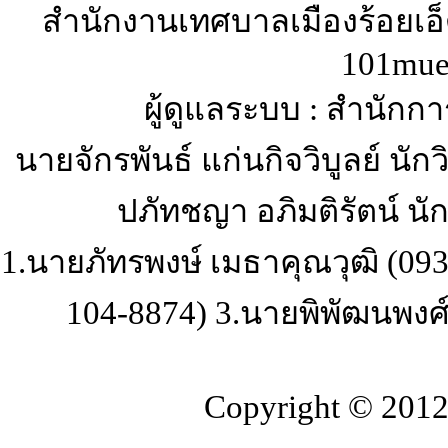
สำนักงานเทศบาลเมืองร้อยเอ็ด 
101mue
ผู้ดูแลระบบ : สำนักก
นายจักรพันธ์ แก่นกิจวิบูลย์ น
ปภัทชญา อภิมติรัตน์ นั
1.นายภัทรพงษ์ เมธาคุณวุฒิ (093
104-8874) 3.นายพิพัฒนพงศ์ 
Copyright © 2012-