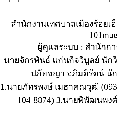
สำนักงานเทศบาลเมืองร้อยเอ็ด 
101mue
ผู้ดูแลระบบ : สำนักก
นายจักรพันธ์ แก่นกิจวิบูลย์ น
ปภัทชญา อภิมติรัตน์ นั
1.นายภัทรพงษ์ เมธาคุณวุฒิ (093
104-8874) 3.นายพิพัฒนพงศ์ 